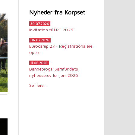
Nyheder fra Korpset
30.07.2026
Invitation til LPT 2026
06.07.2026
Eurocamp 27 - Registrations are
open
11.06.2026
Dannebrogs-Samfundets
nyhedsbrev for juni 2026
Se flere...