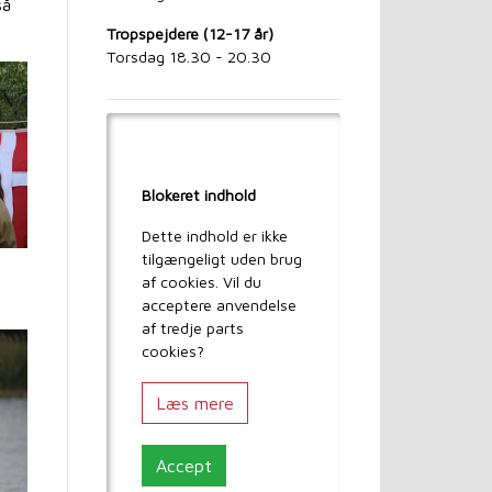
så
Tropspejdere (12-17 år)
Torsdag 18.30 - 20.30
Blokeret indhold
Dette indhold er ikke
tilgængeligt uden brug
af cookies. Vil du
acceptere anvendelse
af tredje parts
cookies?
Læs mere
Accept