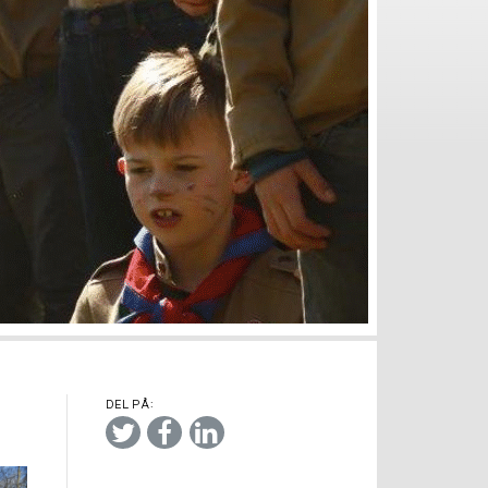
DEL PÅ: