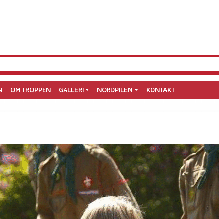
N
OM TROPPEN
GALLERI
NORDPILEN
KONTAKT