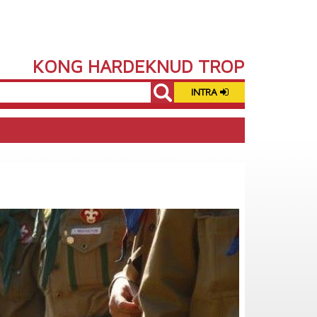
KONG HARDEKNUD TROP
INTRA