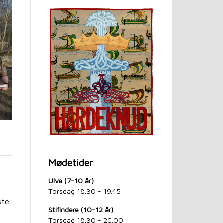
Mødetider
Ulve (7-10 år)
Torsdag 18.30 - 19.45
ste
Stifindere (10-12 år)
Torsdag 18.30 - 20.00