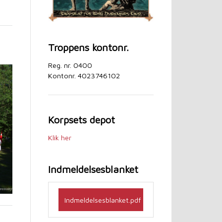
Troppens kontonr.
Reg. nr. 0400
Kontonr. 4023746102
Korpsets depot
Klik her
Indmeldelsesblanket
Indmeldelsesblanket.pdf