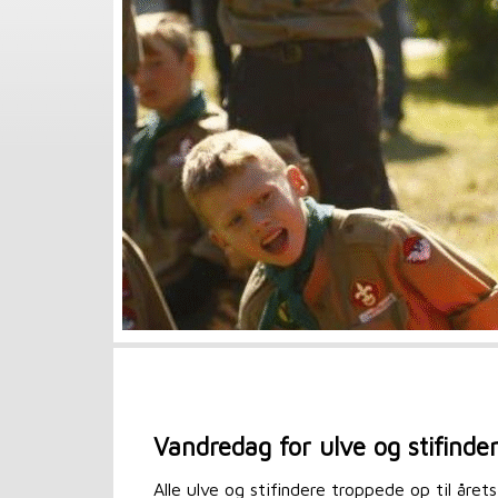
Vandredag for ulve og stifinde
Alle ulve og stifindere troppede op til årets