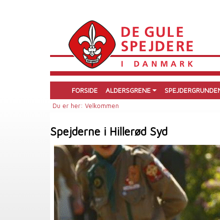
FORSIDE
ALDERSGRENE
SPEJDERGRUNDE
Du er her: Velkommen
Spejderne i Hillerød Syd