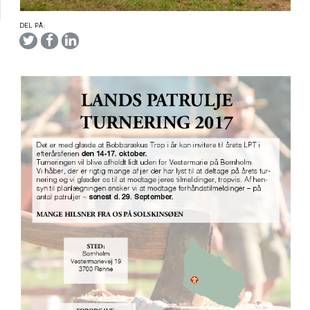
DEL PÅ: